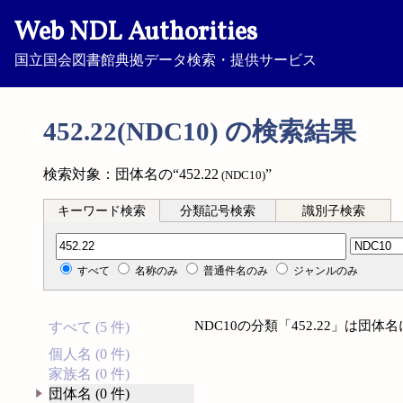
Web NDL Authorities
国立国会図書館典拠データ検索・提供サービス
452.22(NDC10) の検索結果
検索対象：団体名の“452.22
”
(NDC10)
キーワード検索
分類記号検索
識別子検索
分類記号検索
すべて
名称のみ
普通件名のみ
ジャンルのみ
NDC10の分類「452.22」は団
すべて (5 件)
個人名 (0 件)
家族名 (0 件)
団体名 (0 件)