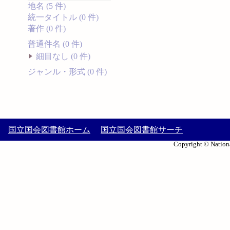
地名 (5 件)
統一タイトル (0 件)
著作 (0 件)
普通件名 (0 件)
細目なし (0 件)
ジャンル・形式 (0 件)
国立国会図書館ホーム
国立国会図書館サーチ
Copyright © Nationa