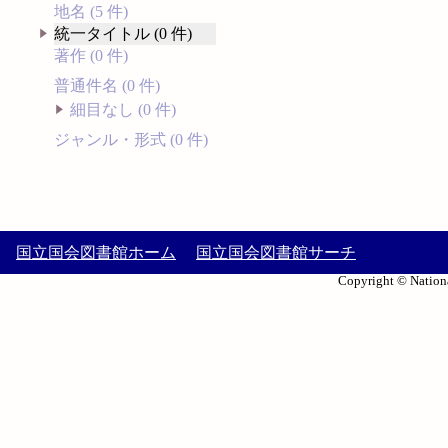
地名 (5 件)
統一タイトル (0 件)
著作 (0 件)
普通件名 (0 件)
細目なし (0 件)
ジャンル・形式 (0 件)
国立国会図書館ホーム
国立国会図書館サーチ
Copyright © Nationa