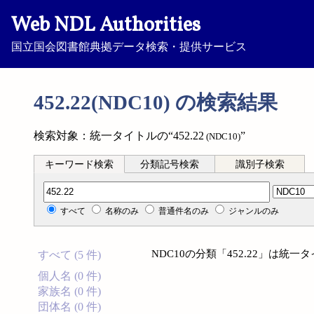
Web NDL Authorities
国立国会図書館典拠データ検索・提供サービス
452.22(NDC10) の検索結果
検索対象：統一タイトルの“452.22
”
(NDC10)
キーワード検索
分類記号検索
識別子検索
分類記号検索
すべて
名称のみ
普通件名のみ
ジャンルのみ
NDC10の分類「452.22」は
すべて (5 件)
個人名 (0 件)
家族名 (0 件)
団体名 (0 件)