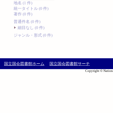
地名 (1 件)
統一タイトル (0 件)
著作 (0 件)
普通件名 (0 件)
細目なし (0 件)
ジャンル・形式 (0 件)
国立国会図書館ホーム
国立国会図書館サーチ
Copyright © Nationa