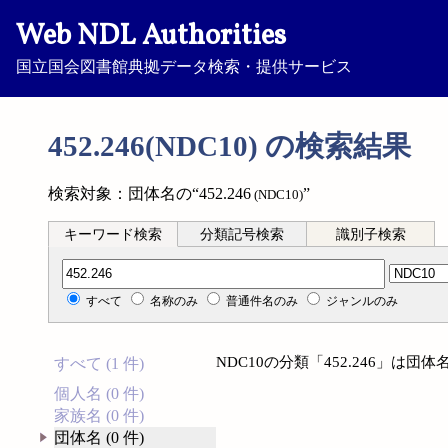
Web NDL Authorities
国立国会図書館典拠データ検索・提供サービス
452.246(NDC10) の検索結果
検索対象：団体名の“452.246
”
(NDC10)
キーワード検索
分類記号検索
識別子検索
分類記号検索
すべて
名称のみ
普通件名のみ
ジャンルのみ
NDC10の分類「452.246」は
すべて (1 件)
個人名 (0 件)
家族名 (0 件)
団体名 (0 件)