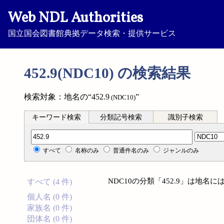
Web NDL Authorities
国立国会図書館典拠データ検索・提供サービス
452.9(NDC10) の検索結果
検索対象：地名の“452.9
”
(NDC10)
キーワード検索
分類記号検索
識別子検索
分類記号検索
すべて
名称のみ
普通件名のみ
ジャンルのみ
NDC10の分類「452.9」は地
すべて (4 件)
個人名 (0 件)
家族名 (0 件)
団体名 (0 件)