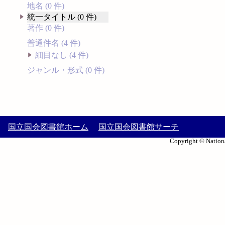
地名 (0 件)
統一タイトル (0 件)
著作 (0 件)
普通件名 (4 件)
細目なし (4 件)
ジャンル・形式 (0 件)
国立国会図書館ホーム
国立国会図書館サーチ
Copyright © Nationa