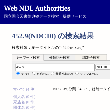
Web NDL Authorities
国立国会図書館典拠データ検索・提供サービス
452.9(NDC10) の検索結果
検索対象：統一タイトルの“452.9
”
(NDC10)
キーワード検索
分類記号検索
識別子検索
分類記号検索
すべて
名称のみ
普通件名のみ
ジャンルのみ
NDC10の分類「452.9」は統
すべて (4 件)
個人名 (0 件)
家族名 (0 件)
団体名 (0 件)