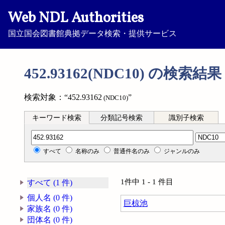
Web NDL Authorities
国立国会図書館典拠データ検索・提供サービス
452.93162(NDC10) の検索結果
検索対象：“452.93162
”
(NDC10)
キーワード検索
分類記号検索
識別子検索
分類記号検索
すべて
名称のみ
普通件名のみ
ジャンルのみ
1件中 1 - 1 件目
すべて (1 件)
個人名 (0 件)
巨椋池
家族名 (0 件)
団体名 (0 件)