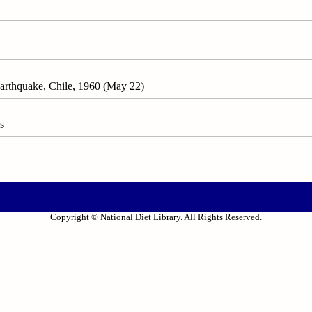
hquake, Chile, 1960 (May 22)
s
Copyright © National Diet Library. All Rights Reserved.