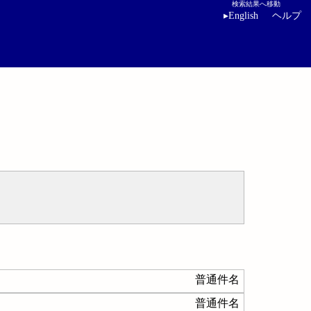
検索結果へ移動
▸
English
ヘルプ
普通件名
普通件名