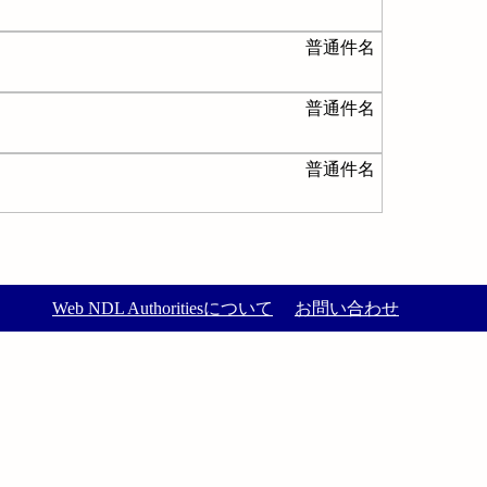
普通件名
普通件名
普通件名
Web NDL Authoritiesについて
お問い合わせ