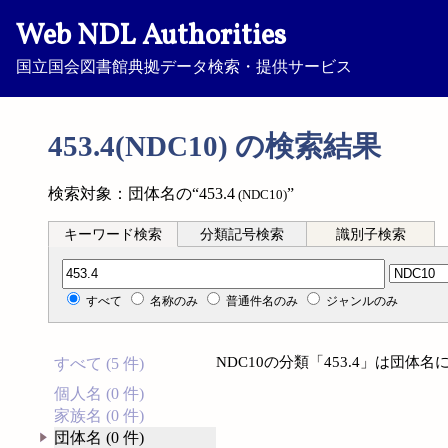
Web NDL Authorities
国立国会図書館典拠データ検索・提供サービス
453.4(NDC10) の検索結果
検索対象：団体名の“453.4
”
(NDC10)
キーワード検索
分類記号検索
識別子検索
分類記号検索
すべて
名称のみ
普通件名のみ
ジャンルのみ
NDC10の分類「453.4」は団
すべて (5 件)
個人名 (0 件)
家族名 (0 件)
団体名 (0 件)