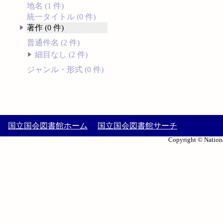
地名 (1 件)
統一タイトル (0 件)
著作 (0 件)
普通件名 (2 件)
細目なし (2 件)
ジャンル・形式 (0 件)
国立国会図書館ホーム
国立国会図書館サーチ
Copyright © Nationa