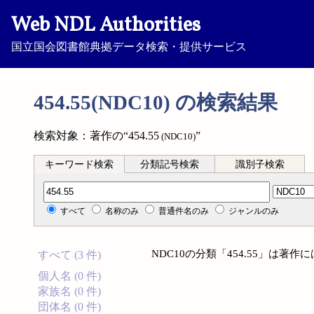
Web NDL Authorities
国立国会図書館典拠データ検索・提供サービス
454.55(NDC10) の検索結果
検索対象：著作の“454.55
”
(NDC10)
キーワード検索
分類記号検索
識別子検索
分類記号検索
すべて
名称のみ
普通件名のみ
ジャンルのみ
NDC10の分類「454.55」は著
すべて (3 件)
個人名 (0 件)
家族名 (0 件)
団体名 (0 件)