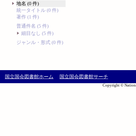
地名 (0 件)
統一タイトル (0 件)
著作 (1 件)
普通件名 (5 件)
細目なし (5 件)
ジャンル・形式 (0 件)
国立国会図書館ホーム
国立国会図書館サーチ
Copyright © Nationa