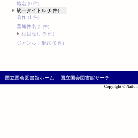
地名 (0 件)
統一タイトル (0 件)
著作 (1 件)
普通件名 (5 件)
細目なし (5 件)
ジャンル・形式 (0 件)
国立国会図書館ホーム
国立国会図書館サーチ
Copyright © Nationa