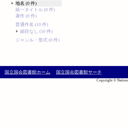
地名 (0 件)
統一タイトル (0 件)
著作 (0 件)
普通件名 (10 件)
細目なし (10 件)
ジャンル・形式 (0 件)
国立国会図書館ホーム
国立国会図書館サーチ
Copyright © Nationa