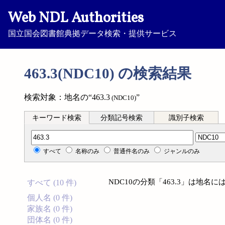
Web NDL Authorities
国立国会図書館典拠データ検索・提供サービス
463.3(NDC10) の検索結果
検索対象：地名の“463.3
”
(NDC10)
キーワード検索
分類記号検索
識別子検索
分類記号検索
すべて
名称のみ
普通件名のみ
ジャンルのみ
NDC10の分類「463.3」は地
すべて (10 件)
個人名 (0 件)
家族名 (0 件)
団体名 (0 件)