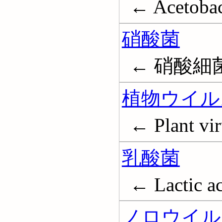
← Acetobac
硝酸菌
← 硝酸細
植物ウイル
← Plant vir
乳酸菌
← Lactic ac
ノロウイル