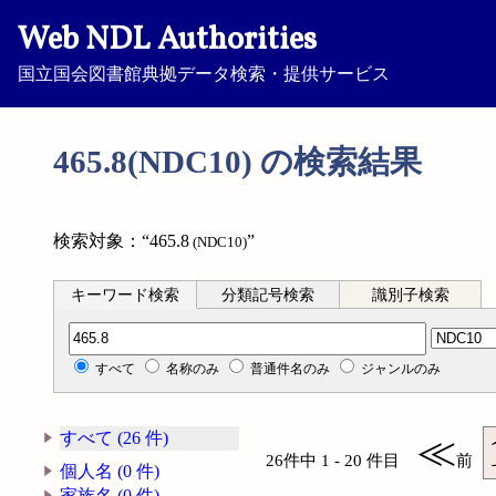
Web NDL Authorities
国立国会図書館典拠データ検索・提供サービス
465.8(NDC10) の検索結果
検索対象：“465.8
”
(NDC10)
キーワード検索
分類記号検索
識別子検索
分類記号検索
すべて
名称のみ
普通件名のみ
ジャンルのみ
すべて (26 件)
≪
26件中 1 - 20 件目
前
個人名 (0 件)
家族名 (0 件)