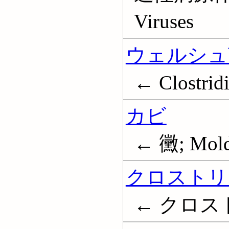
Viruses
ウェルシュ
← Clostrid
カビ
← 黴; Mold
クロストリ
← クロストリ