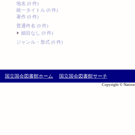
地名 (0 件)
統一タイトル (0 件)
著作 (0 件)
普通件名 (9 件)
細目なし (9 件)
ジャンル・形式 (0 件)
国立国会図書館ホーム
国立国会図書館サーチ
Copyright © Nationa