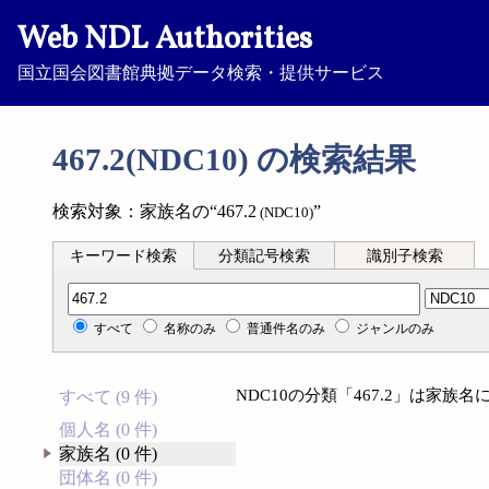
Web NDL Authorities
国立国会図書館典拠データ検索・提供サービス
467.2(NDC10) の検索結果
検索対象：家族名の“467.2
”
(NDC10)
キーワード検索
分類記号検索
識別子検索
分類記号検索
すべて
名称のみ
普通件名のみ
ジャンルのみ
NDC10の分類「467.2」は家
すべて (9 件)
個人名 (0 件)
家族名 (0 件)
団体名 (0 件)