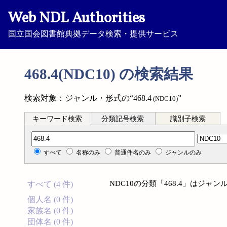
Web NDL Authorities
国立国会図書館典拠データ検索・提供サービス
468.4(NDC10) の検索結果
検索対象：ジャンル・形式の“468.4
”
(NDC10)
キーワード検索
分類記号検索
識別子検索
分類記号検索
すべて
名称のみ
普通件名のみ
ジャンルのみ
NDC10の分類「468.4」はジ
すべて (4 件)
個人名 (0 件)
家族名 (0 件)
団体名 (0 件)