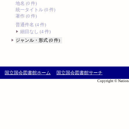
地名 (0 件)
統一タイトル (0 件)
著作 (0 件)
普通件名 (4 件)
細目なし (4 件)
ジャンル・形式 (0 件)
国立国会図書館ホーム
国立国会図書館サーチ
Copyright © Nationa