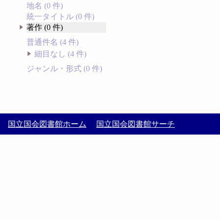
地名 (0 件)
統一タイトル (0 件)
著作 (0 件)
普通件名 (4 件)
細目なし (4 件)
ジャンル・形式 (0 件)
国立国会図書館ホーム
国立国会図書館サーチ