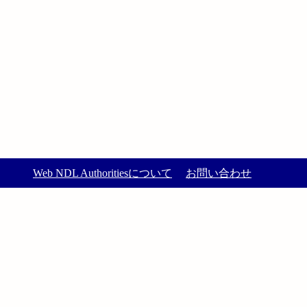
Web NDL Authoritiesについて
お問い合わせ