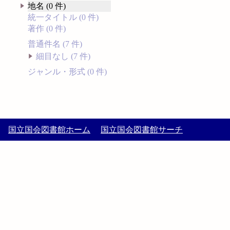
地名 (0 件)
統一タイトル (0 件)
著作 (0 件)
普通件名 (7 件)
細目なし (7 件)
ジャンル・形式 (0 件)
国立国会図書館ホーム
国立国会図書館サーチ