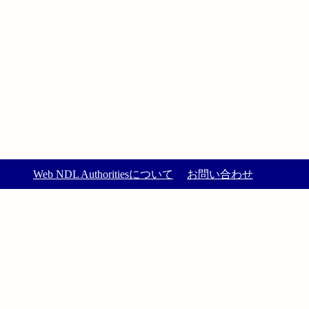
Web NDL Authoritiesについて
お問い合わせ