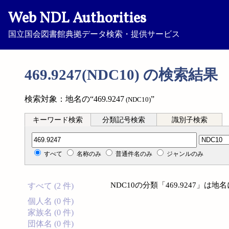
Web NDL Authorities
国立国会図書館典拠データ検索・提供サービス
469.9247(NDC10) の検索結果
検索対象：地名の“469.9247
”
(NDC10)
キーワード検索
分類記号検索
識別子検索
分類記号検索
すべて
名称のみ
普通件名のみ
ジャンルのみ
NDC10の分類「469.9247」
すべて (2 件)
個人名 (0 件)
家族名 (0 件)
団体名 (0 件)