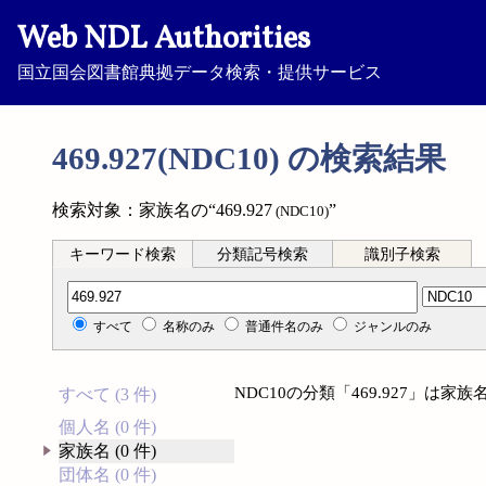
Web NDL Authorities
国立国会図書館典拠データ検索・提供サービス
469.927(NDC10) の検索結果
検索対象：家族名の“469.927
”
(NDC10)
キーワード検索
分類記号検索
識別子検索
分類記号検索
すべて
名称のみ
普通件名のみ
ジャンルのみ
NDC10の分類「469.927」は
すべて (3 件)
個人名 (0 件)
家族名 (0 件)
団体名 (0 件)