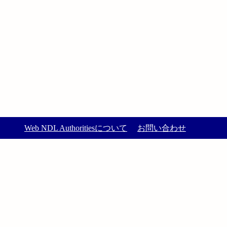
Web NDL Authoritiesについて
お問い合わせ