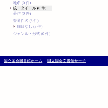
地名 (0 件)
統一タイトル (0 件)
著作 (0 件)
普通件名 (3 件)
細目なし (3 件)
ジャンル・形式 (0 件)
国立国会図書館ホーム
国立国会図書館サーチ