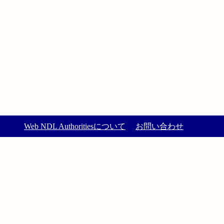
Web NDL Authoritiesについて
お問い合わせ