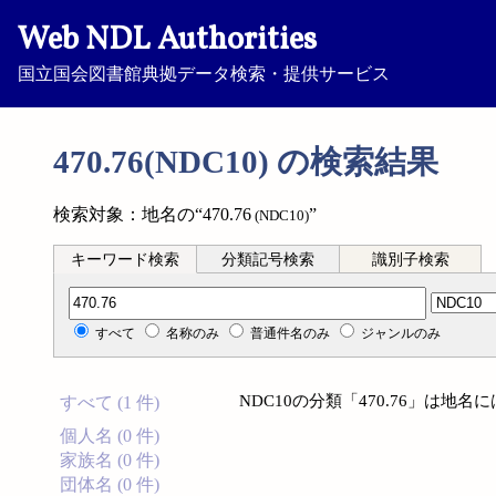
Web NDL Authorities
国立国会図書館典拠データ検索・提供サービス
470.76(NDC10) の検索結果
検索対象：地名の“470.76
”
(NDC10)
キーワード検索
分類記号検索
識別子検索
分類記号検索
すべて
名称のみ
普通件名のみ
ジャンルのみ
NDC10の分類「470.76」は地
すべて (1 件)
個人名 (0 件)
家族名 (0 件)
団体名 (0 件)