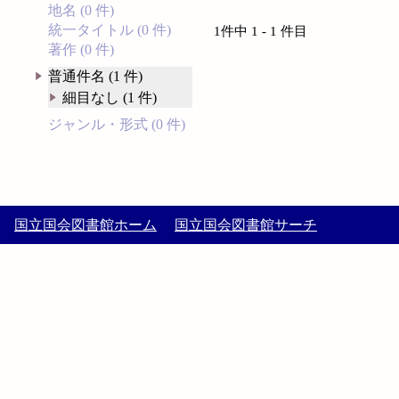
地名 (0 件)
統一タイトル (0 件)
1件中 1 - 1 件目
著作 (0 件)
普通件名 (1 件)
細目なし (1 件)
ジャンル・形式 (0 件)
国立国会図書館ホーム
国立国会図書館サーチ