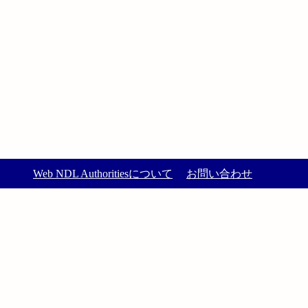
Web NDL Authoritiesについて
お問い合わせ