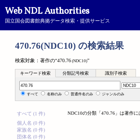
Web NDL Authorities
国立国会図書館典拠データ検索・提供サービス
470.76(NDC10) の検索結果
検索対象：著作の“470.76
”
(NDC10)
キーワード検索
分類記号検索
識別子検索
分類記号検索
すべて
名称のみ
普通件名のみ
ジャンルのみ
NDC10の分類「470.76」は著
すべて (1 件)
個人名 (0 件)
家族名 (0 件)
団体名 (0 件)