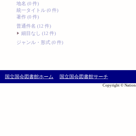
地名 (0 件)
統一タイトル (0 件)
著作 (0 件)
普通件名 (12 件)
細目なし (12 件)
ジャンル・形式 (0 件)
国立国会図書館ホーム
国立国会図書館サーチ
Copyright © Nationa