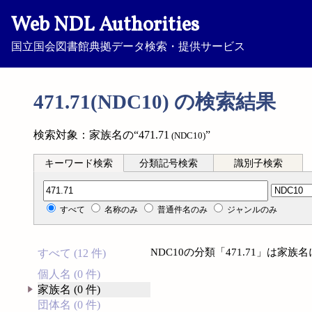
Web NDL Authorities
国立国会図書館典拠データ検索・提供サービス
471.71(NDC10) の検索結果
検索対象：家族名の“471.71
”
(NDC10)
キーワード検索
分類記号検索
識別子検索
分類記号検索
すべて
名称のみ
普通件名のみ
ジャンルのみ
NDC10の分類「471.71」は家
すべて (12 件)
個人名 (0 件)
家族名 (0 件)
団体名 (0 件)