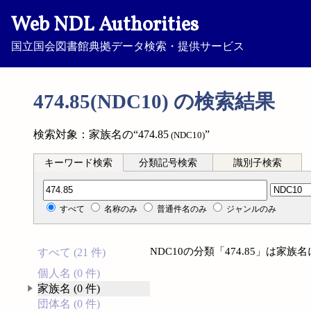
Web NDL Authorities
国立国会図書館典拠データ検索・提供サービス
474.85(NDC10) の検索結果
検索対象：家族名の“474.85
”
(NDC10)
キーワード検索
分類記号検索
識別子検索
分類記号検索
すべて
名称のみ
普通件名のみ
ジャンルのみ
NDC10の分類「474.85」は家
すべて (21 件)
個人名 (0 件)
家族名 (0 件)
団体名 (0 件)