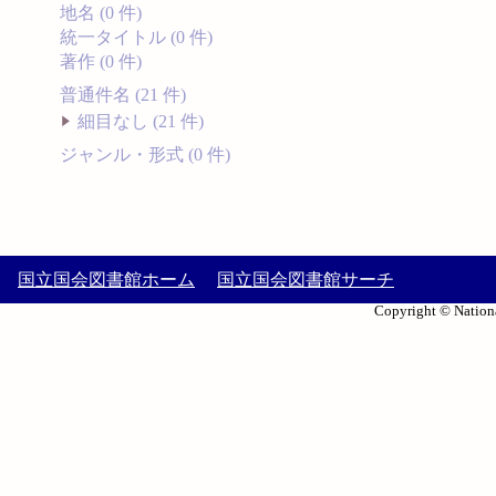
地名 (0 件)
統一タイトル (0 件)
著作 (0 件)
普通件名 (21 件)
細目なし (21 件)
ジャンル・形式 (0 件)
国立国会図書館ホーム
国立国会図書館サーチ
Copyright © Nationa