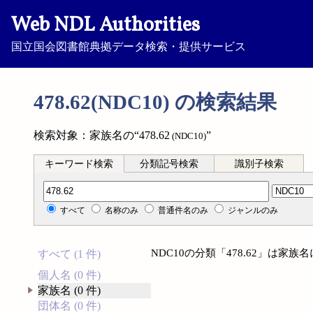
Web NDL Authorities
国立国会図書館典拠データ検索・提供サービス
478.62(NDC10) の検索結果
検索対象：家族名の“478.62
”
(NDC10)
キーワード検索
分類記号検索
識別子検索
分類記号検索
すべて
名称のみ
普通件名のみ
ジャンルのみ
NDC10の分類「478.62」は家
すべて (1 件)
個人名 (0 件)
家族名 (0 件)
団体名 (0 件)