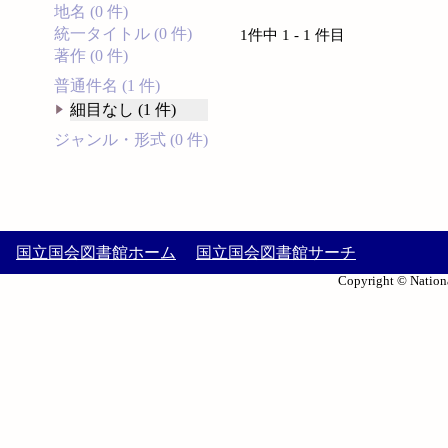
地名 (0 件)
統一タイトル (0 件)
1件中 1 - 1 件目
著作 (0 件)
普通件名 (1 件)
細目なし (1 件)
ジャンル・形式 (0 件)
国立国会図書館ホーム
国立国会図書館サーチ
Copyright © Nationa