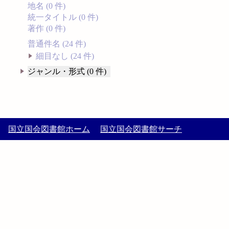
地名 (0 件)
統一タイトル (0 件)
著作 (0 件)
普通件名 (24 件)
細目なし (24 件)
ジャンル・形式 (0 件)
国立国会図書館ホーム
国立国会図書館サーチ