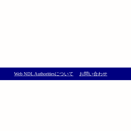
Web NDL Authoritiesについて
お問い合わせ