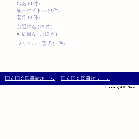
地名 (0 件)
統一タイトル (0 件)
著作 (0 件)
普通件名 (19 件)
細目なし (19 件)
ジャンル・形式 (0 件)
国立国会図書館ホーム
国立国会図書館サーチ
Copyright © Nationa