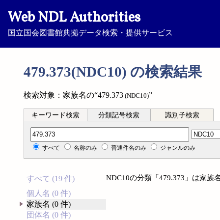
Web NDL Authorities
国立国会図書館典拠データ検索・提供サービス
479.373(NDC10) の検索結果
検索対象：家族名の“479.373
”
(NDC10)
キーワード検索
分類記号検索
識別子検索
分類記号検索
すべて
名称のみ
普通件名のみ
ジャンルのみ
NDC10の分類「479.373」は
すべて (19 件)
個人名 (0 件)
家族名 (0 件)
団体名 (0 件)