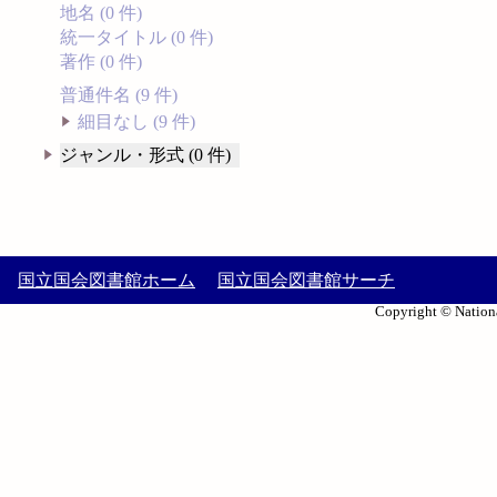
地名 (0 件)
統一タイトル (0 件)
著作 (0 件)
普通件名 (9 件)
細目なし (9 件)
ジャンル・形式 (0 件)
国立国会図書館ホーム
国立国会図書館サーチ
Copyright © Nationa