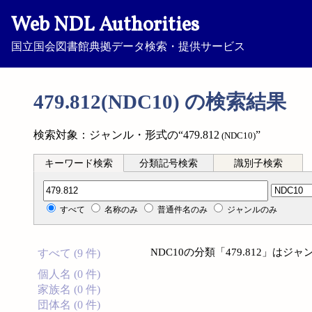
Web NDL Authorities
国立国会図書館典拠データ検索・提供サービス
479.812(NDC10) の検索結果
検索対象：ジャンル・形式の“479.812
”
(NDC10)
キーワード検索
分類記号検索
識別子検索
分類記号検索
すべて
名称のみ
普通件名のみ
ジャンルのみ
NDC10の分類「479.812」
すべて (9 件)
個人名 (0 件)
家族名 (0 件)
団体名 (0 件)