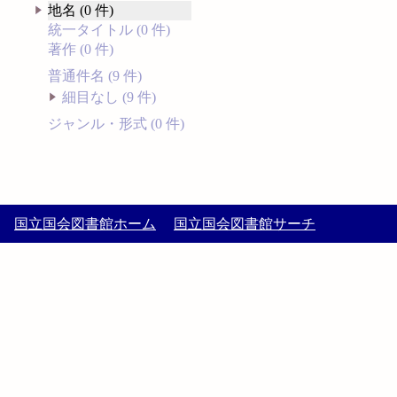
地名 (0 件)
統一タイトル (0 件)
著作 (0 件)
普通件名 (9 件)
細目なし (9 件)
ジャンル・形式 (0 件)
国立国会図書館ホーム
国立国会図書館サーチ