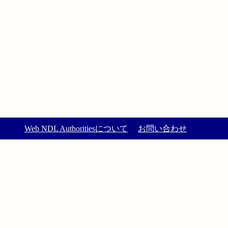
Web NDL Authoritiesについて
お問い合わせ