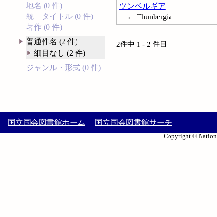
地名 (0 件)
ツンベルギア
統一タイトル (0 件)
← Thunbergia
著作 (0 件)
普通件名 (2 件)
2件中 1 - 2 件目
細目なし (2 件)
ジャンル・形式 (0 件)
国立国会図書館ホーム
国立国会図書館サーチ
Copyright © Nationa