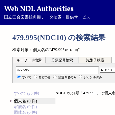
Web NDL Authorities
国立国会図書館典拠データ検索・提供サービス
479.995(NDC10) の検索結果
検索対象：個人名の“479.995
”
(NDC10)
キーワード検索
分類記号検索
識別子検索
分類記号検索
すべて
名称のみ
普通件名のみ
ジャンルのみ
NDC10の分類「479.995」は
すべて (25 件)
個人名 (0 件)
家族名 (0 件)
団体名 (0 件)