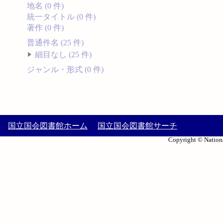
地名 (0 件)
統一タイトル (0 件)
著作 (0 件)
普通件名 (25 件)
細目なし (25 件)
ジャンル・形式 (0 件)
国立国会図書館ホーム
国立国会図書館サーチ
Copyright © Nationa