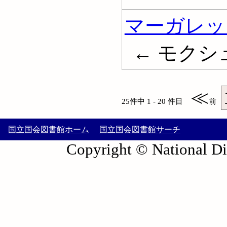
マーガレッ
← モクシ
≪
25件中 1 - 20 件目
前
国立国会図書館ホーム
国立国会図書館サーチ
Copyright © National Die