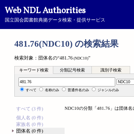
Web NDL Authorities
国立国会図書館典拠データ検索・提供サービス
481.76(NDC10) の検索結果
検索対象：団体名の“481.76
”
(NDC10)
キーワード検索
分類記号検索
識別子検索
分類記号検索
すべて
名称のみ
普通件名のみ
ジャンルのみ
NDC10の分類「481.76」は団
すべて (3 件)
個人名 (0 件)
家族名 (0 件)
団体名 (0 件)