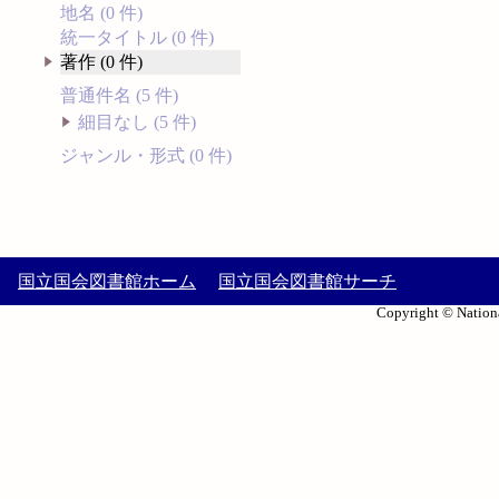
地名 (0 件)
統一タイトル (0 件)
著作 (0 件)
普通件名 (5 件)
細目なし (5 件)
ジャンル・形式 (0 件)
国立国会図書館ホーム
国立国会図書館サーチ
Copyright © Nationa