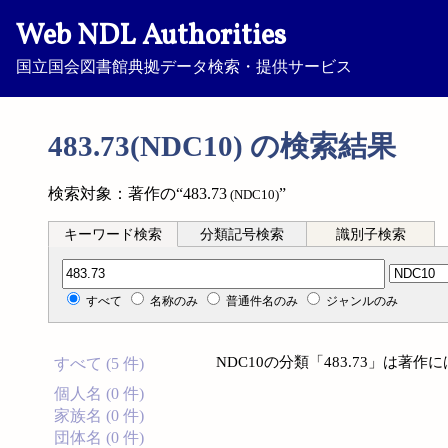
Web NDL Authorities
国立国会図書館典拠データ検索・提供サービス
483.73(NDC10) の検索結果
検索対象：著作の“483.73
”
(NDC10)
キーワード検索
分類記号検索
識別子検索
分類記号検索
すべて
名称のみ
普通件名のみ
ジャンルのみ
NDC10の分類「483.73」は著
すべて (5 件)
個人名 (0 件)
家族名 (0 件)
団体名 (0 件)