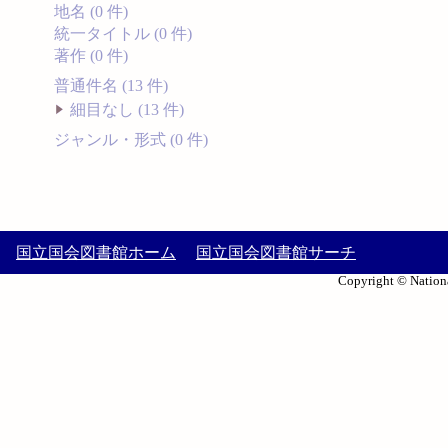
地名 (0 件)
統一タイトル (0 件)
著作 (0 件)
普通件名 (13 件)
細目なし (13 件)
ジャンル・形式 (0 件)
国立国会図書館ホーム
国立国会図書館サーチ
Copyright © Nationa