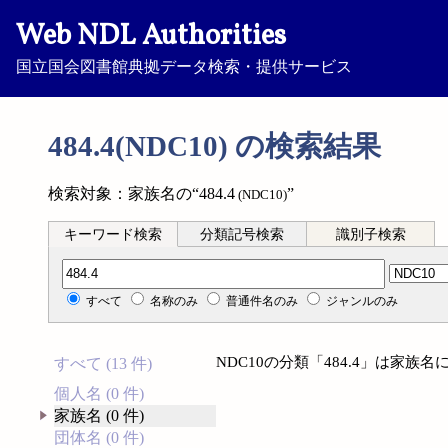
Web NDL Authorities
国立国会図書館典拠データ検索・提供サービス
484.4(NDC10) の検索結果
検索対象：家族名の“484.4
”
(NDC10)
キーワード検索
分類記号検索
識別子検索
分類記号検索
すべて
名称のみ
普通件名のみ
ジャンルのみ
NDC10の分類「484.4」は家
すべて (13 件)
個人名 (0 件)
家族名 (0 件)
団体名 (0 件)