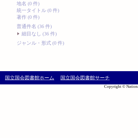
地名 (0 件)
統一タイトル (0 件)
著作 (0 件)
普通件名 (36 件)
細目なし (36 件)
ジャンル・形式 (0 件)
国立国会図書館ホーム
国立国会図書館サーチ
Copyright © Nationa