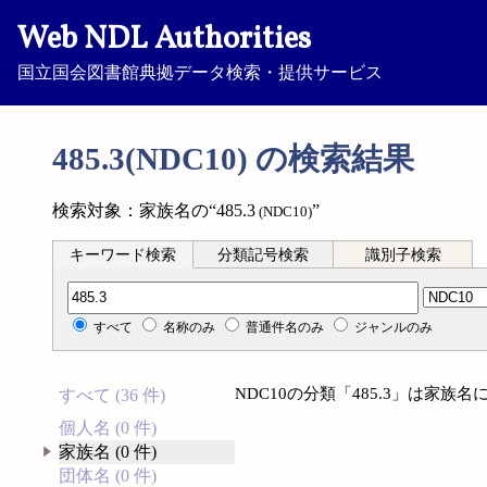
Web NDL Authorities
国立国会図書館典拠データ検索・提供サービス
485.3(NDC10) の検索結果
検索対象：家族名の“485.3
”
(NDC10)
キーワード検索
分類記号検索
識別子検索
分類記号検索
すべて
名称のみ
普通件名のみ
ジャンルのみ
NDC10の分類「485.3」は家
すべて (36 件)
個人名 (0 件)
家族名 (0 件)
団体名 (0 件)