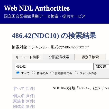
Web NDL Authorities
国立国会図書館典拠データ検索・提供サービス
486.42(NDC10) の検索結果
検索対象：ジャンル・形式の“486.42
”
(NDC10)
キーワード検索
分類記号検索
識別子検索
分類記号検索
すべて
名称のみ
普通件名のみ
ジャンルのみ
NDC10の分類「486.42」は
すべて (1 件)
個人名 (0 件)
家族名 (0 件)
団体名 (0 件)