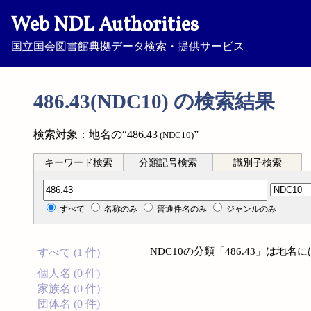
Web NDL Authorities
国立国会図書館典拠データ検索・提供サービス
486.43(NDC10) の検索結果
検索対象：地名の“486.43
”
(NDC10)
キーワード検索
分類記号検索
識別子検索
分類記号検索
すべて
名称のみ
普通件名のみ
ジャンルのみ
NDC10の分類「486.43」は地
すべて (1 件)
個人名 (0 件)
家族名 (0 件)
団体名 (0 件)