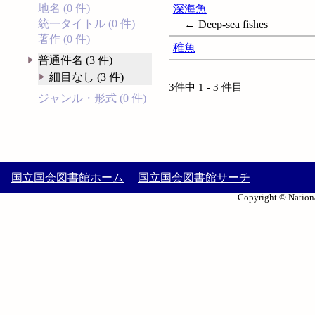
地名 (0 件)
深海魚
統一タイトル (0 件)
← Deep-sea fishes
著作 (0 件)
稚魚
普通件名 (3 件)
細目なし (3 件)
3件中 1 - 3 件目
ジャンル・形式 (0 件)
国立国会図書館ホーム
国立国会図書館サーチ
Copyright © Nationa