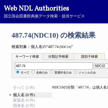
Web NDL Authorities
国立国会図書館典拠データ検索・提供サービス
487.74(NDC10) の検索結果
検索対象：個人名の“487.74
”
(NDC10)
キーワード検索
分類記号検索
識別子検索
分類記号検索
すべて
名称のみ
普通件名のみ
ジャンルのみ
NDC10の分類「487.74」は個
すべて (2 件)
個人名 (0 件)
家族名 (0 件)
団体名 (0 件)