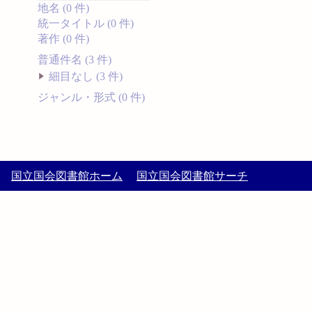
地名 (0 件)
統一タイトル (0 件)
著作 (0 件)
普通件名 (3 件)
細目なし (3 件)
ジャンル・形式 (0 件)
国立国会図書館ホーム
国立国会図書館サーチ