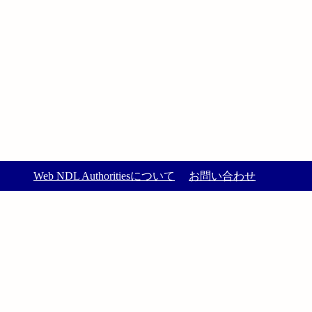
Web NDL Authoritiesについて
お問い合わせ