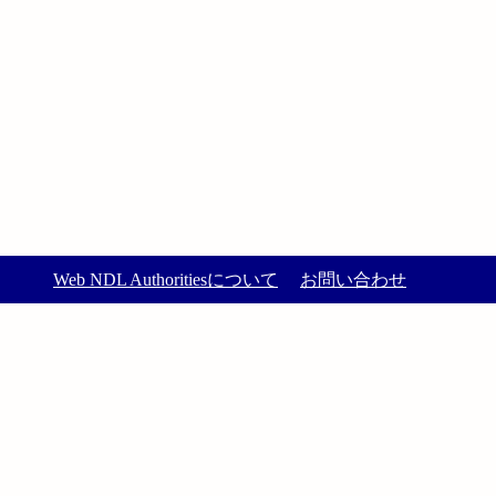
Web NDL Authoritiesについて
お問い合わせ