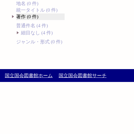
地名 (0 件)
統一タイトル (0 件)
著作 (0 件)
普通件名 (4 件)
細目なし (4 件)
ジャンル・形式 (0 件)
国立国会図書館ホーム
国立国会図書館サーチ