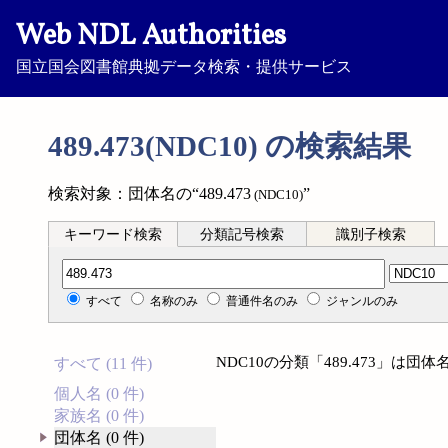
Web NDL Authorities
国立国会図書館典拠データ検索・提供サービス
489.473(NDC10) の検索結果
検索対象：団体名の“489.473
”
(NDC10)
キーワード検索
分類記号検索
識別子検索
分類記号検索
すべて
名称のみ
普通件名のみ
ジャンルのみ
NDC10の分類「489.473」は
すべて (11 件)
個人名 (0 件)
家族名 (0 件)
団体名 (0 件)