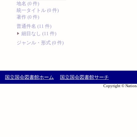
地名 (0 件)
統一タイトル (0 件)
著作 (0 件)
普通件名 (11 件)
細目なし (11 件)
ジャンル・形式 (0 件)
国立国会図書館ホーム
国立国会図書館サーチ
Copyright © Nationa