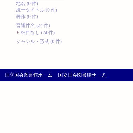
地名 (0 件)
統一タイトル (0 件)
著作 (0 件)
普通件名 (24 件)
細目なし (24 件)
ジャンル・形式 (0 件)
国立国会図書館ホーム
国立国会図書館サーチ