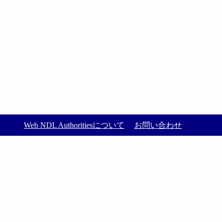
Web NDL Authoritiesについて
お問い合わせ