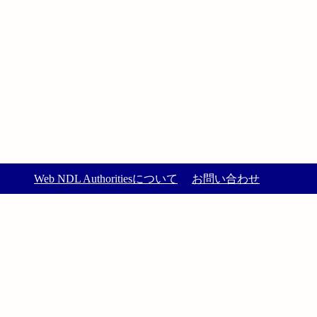
Web NDL Authoritiesについて
お問い合わせ