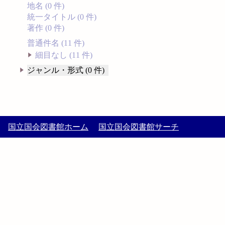
地名 (0 件)
統一タイトル (0 件)
著作 (0 件)
普通件名 (11 件)
細目なし (11 件)
ジャンル・形式 (0 件)
国立国会図書館ホーム
国立国会図書館サーチ