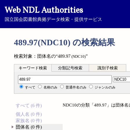
Web NDL Authorities
国立国会図書館典拠データ検索・提供サービス
489.97(NDC10) の検索結果
検索対象：団体名の“489.97
”
(NDC10)
キーワード検索
分類記号検索
識別子検索
分類記号検索
すべて
名称のみ
普通件名のみ
ジャンルのみ
NDC10の分類「489.97」は団
すべて (6 件)
個人名 (0 件)
家族名 (0 件)
団体名 (0 件)