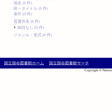
地名 (0 件)
統一タイトル (0 件)
著作 (0 件)
普通件名 (6 件)
細目なし (6 件)
ジャンル・形式 (0 件)
国立国会図書館ホーム
国立国会図書館サーチ
Copyright © Nationa