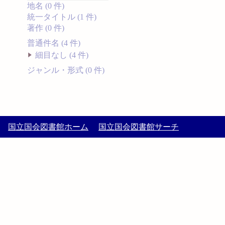
地名 (0 件)
統一タイトル (1 件)
著作 (0 件)
普通件名 (4 件)
細目なし (4 件)
ジャンル・形式 (0 件)
国立国会図書館ホーム
国立国会図書館サーチ