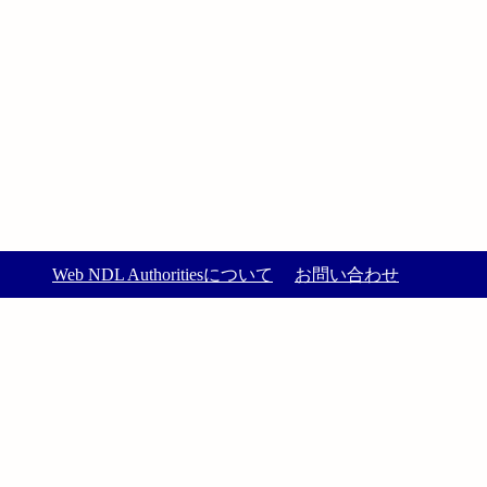
Web NDL Authoritiesについて
お問い合わせ